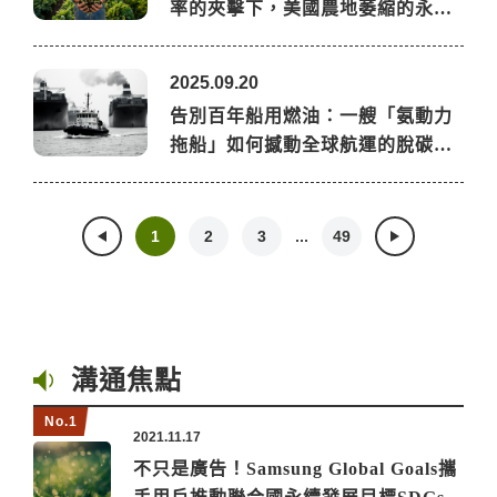
率的夾擊下，美國農地萎縮的永…
2025.09.20
告別百年船用燃油：一艘「氨動力
拖船」如何撼動全球航運的脫碳…
...
1
2
3
49
溝通焦點
2021.11.17
不只是廣告！Samsung Global Goals攜