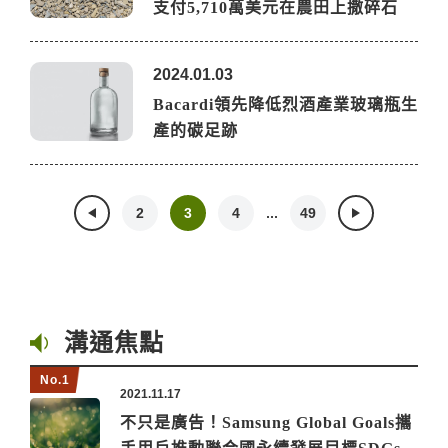
支付5,710萬美元在農田上撒碎石
2024.01.03
Bacardi領先降低烈酒產業玻璃瓶生
產的碳足跡
...
2
3
4
49
溝通焦點
2021.11.17
不只是廣告！Samsung Global Goals攜