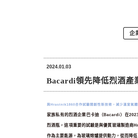
企
2024.01.03
Bacardi領先降低烈
與
Hrastnik1860
合作試驗開創性新技術，減少溫室氣體
家族私有的烈酒企業巴卡迪（
Bacardi
）在
202
烈酒瓶，這項重要的試驗是與優質玻璃製造商
H
作為主要能源，為玻璃熔爐提供動力，從而降低