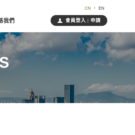
CN
EN
絡我們
會員登入 | 申請
S