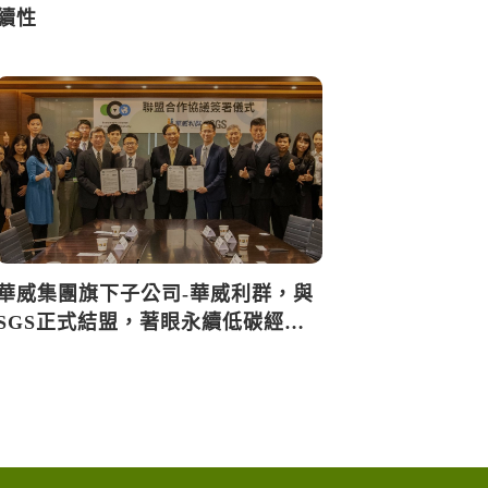
續性
華威集團旗下子公司-華威利群，與
SGS正式結盟，著眼永續低碳經…