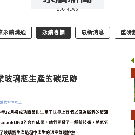
ESG NEWS
業永續溝通
永續專欄
最新消息
重磅
酒產業玻璃瓶生產的碳足跡
排放
30%
以上
3
年
12
月初成功商業化生產了世界上首個以氫為燃料的玻璃
rastnik1860
的合作成果。他們開發了一種新技術，將氫氣
了玻璃瓶生產過程中產生的溫室氣體排放。