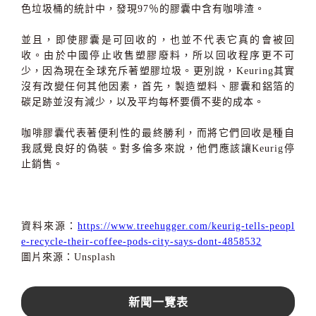
色垃圾桶的統計中，發現97％的膠囊中含有咖啡渣。
並且，即使膠囊是可回收的，也並不代表它真的會被回
收。由於中國停止收售塑膠廢料，所以回收程序更不可
少，因為現在全球充斥著塑膠垃圾。更別說，Keuring其實
沒有改變任何其他因素，首先，製造塑料、膠囊和鋁箔的
碳足跡並沒有減少，以及平均每杯要價不斐的成本。
咖啡膠囊代表著便利性的最終勝利，而將它們回收是種自
我感覺良好的偽裝。對多倫多來說，他們應該讓Keurig停
止銷售。
資料來源：
https://www.treehugger.com/keurig-tells-peopl
e-recycle-their-coffee-pods-city-says-dont-4858532
圖片來源：Unsplash
新聞一覽表